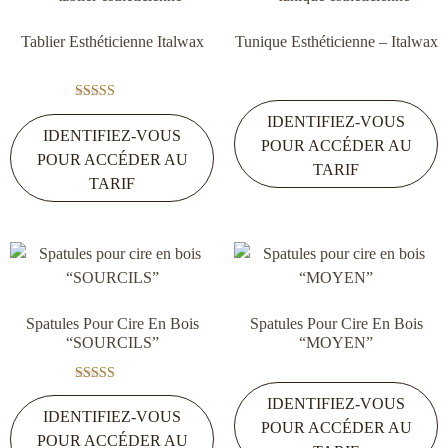
Tablier Esthéticienne Italwax
Tunique Esthéticienne – Italwax
Note
IDENTIFIEZ-VOUS
5.00
IDENTIFIEZ-VOUS
sur 5
POUR ACCÉDER AU
POUR ACCÉDER AU
TARIF
TARIF
Spatules Pour Cire En Bois
Spatules Pour Cire En Bois
“SOURCILS”
“MOYEN”
Note
IDENTIFIEZ-VOUS
5.00
IDENTIFIEZ-VOUS
sur 5
POUR ACCÉDER AU
POUR ACCÉDER AU