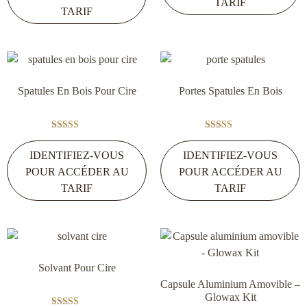
TARIF
TARIF
Spatules En Bois Pour Cire
Portes Spatules En Bois
Note
Note
5.00
4.00
IDENTIFIEZ-VOUS
IDENTIFIEZ-VOUS
sur 5
sur 5
POUR ACCÉDER AU
POUR ACCÉDER AU
TARIF
TARIF
Solvant Pour Cire
Capsule Aluminium Amovible –
Glowax Kit