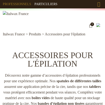
PROFESSIONNELS
PARTICULIERS
0
Italwax France
>
Produits
>
Accessoires pour l'épilation
ACCESSOIRES POUR
L'ÉPILATION
Découvrez notre gamme d’accessoires d’épilation professionnels
pour une expérience optimale. Nos
spatules de différentes tailles
assurent une application précise de la cire, tandis que nos
tabliers
vous protègent efficacement pendant vos séances. Complétez votre
matériel avec nos
boîtes vides
de haute qualité pour un stockage
pratique de la cire. Nos
bandes d’épilation non tissées
garantissent