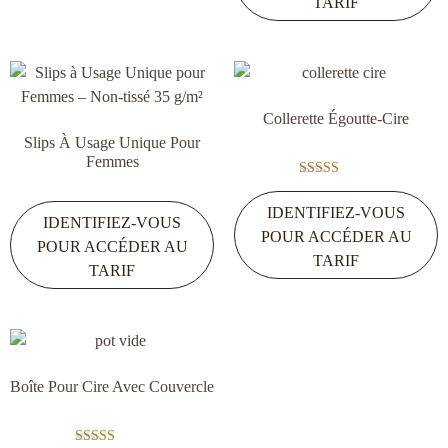
TARIF
Collerette Égoutte-Cire
Slips À Usage Unique Pour
Femmes
Note
5.00
IDENTIFIEZ-VOUS
sur 5
IDENTIFIEZ-VOUS
POUR ACCÉDER AU
POUR ACCÉDER AU
TARIF
TARIF
Boîte Pour Cire Avec Couvercle