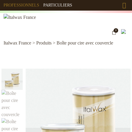
PROFESSIONNELS
PARTICULIERS
0
Italwax France
>
Produits
>
Boîte pour cire avec couvercle