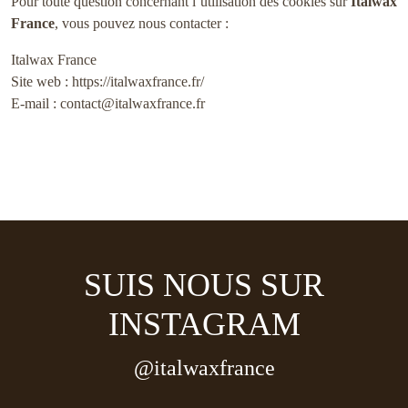
Pour toute question concernant l’utilisation des cookies sur
Italwax
France
, vous pouvez nous contacter :
Italwax France
Site web :
https://italwaxfrance.fr/
E-mail :
contact@italwaxfrance.fr
SUIS NOUS SUR
INSTAGRAM
@italwaxfrance