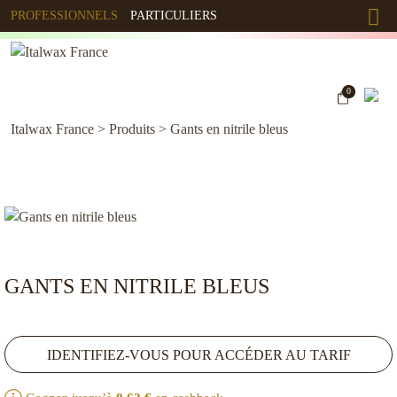
PROFESSIONNELS
PARTICULIERS
0
Italwax France
>
Produits
>
Gants en nitrile bleus
GANTS EN NITRILE BLEUS
IDENTIFIEZ-VOUS POUR ACCÉDER AU TARIF