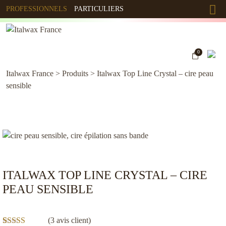
PROFESSIONNELS
PARTICULIERS
0
Italwax France
>
Produits
>
Italwax Top Line Crystal – cire peau
sensible
ITALWAX TOP LINE CRYSTAL – CIRE
PEAU SENSIBLE
(
3
avis client)