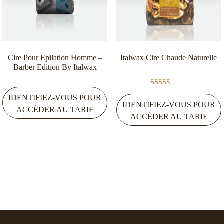
Cire Pour Epilation Homme –
Italwax Cire Chaude Naturelle
Barber Edition By Italwax
Note
IDENTIFIEZ-VOUS POUR
5.00
IDENTIFIEZ-VOUS POUR
sur 5
ACCÉDER AU TARIF
ACCÉDER AU TARIF