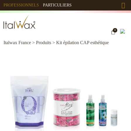
PROFESSIONNELS
PARTICULIERS
0
Italwax France
>
Produits
>
Kit épilation CAP esthétique