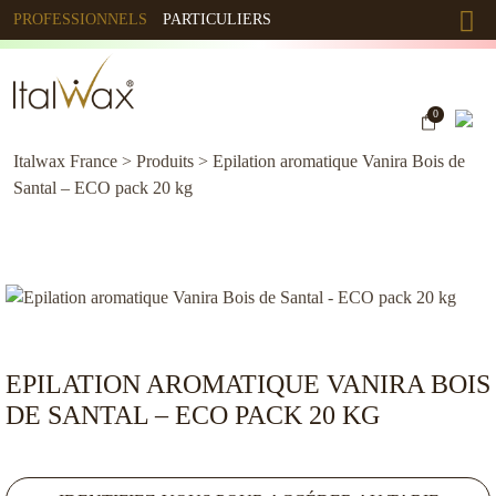
PROFESSIONNELS
PARTICULIERS
0
Italwax France
>
Produits
>
Epilation aromatique Vanira Bois de
Santal – ECO pack 20 kg
EPILATION AROMATIQUE VANIRA BOIS
DE SANTAL – ECO PACK 20 KG