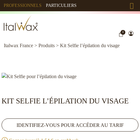
PROFESSIONNELS
PARTICULIERS
0
Italwax France
>
Produits
>
Kit Selfie l’épilation du visage
KIT SELFIE L’ÉPILATION DU VISAGE
IDENTIFIEZ-VOUS POUR ACCÉDER AU TARIF