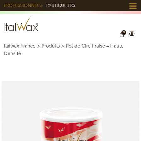
PROFESSIONNELS
PARTICULIERS
0
Italwax France
>
Produits
>
Pot de Cire Fraise – Haute
Densité