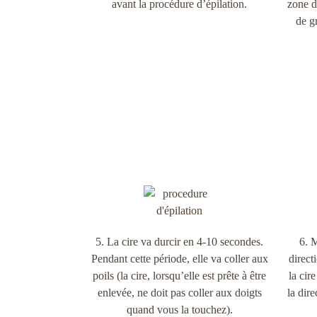
avant la procédure d’épilation.
zone d
de g
5. La cire va durcir en 4-10 secondes.
6. M
Pendant cette période, elle va coller aux
direct
poils (la cire, lorsqu’elle est prête à être
la cir
enlevée, ne doit pas coller aux doigts
la dire
quand vous la touchez).