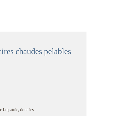
cires chaudes pelables
c la spatule, donc les