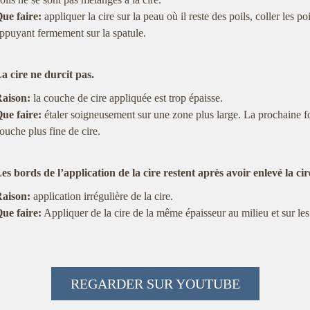
ue faire:
appliquer la cire sur la peau où il reste des poils, coller les poi
ppuyant fermement sur la spatule.
a cire ne durcit pas.
aison:
la couche de cire appliquée est trop épaisse.
ue faire:
étaler soigneusement sur une zone plus large. La prochaine fo
ouche plus fine de cire.
es bords de l’application de la cire restent après avoir enlevé la cir
aison:
application irrégulière de la cire.
ue faire:
Appliquer de la cire de la même épaisseur au milieu et sur le
REGARDER SUR YOUTUBE