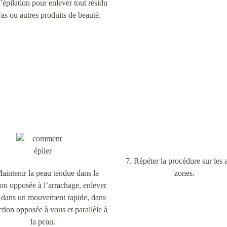
’épilation pour enlever tout résidu
ras ou autres produits de beauté.
7. Répéter la procédure sur les 
aintenir la peau tendue dans la
zones.
ion opposée à l’arrachage, enlever
e dans un mouvement rapide, dans
ction opposée à vous et parallèle à
la peau.